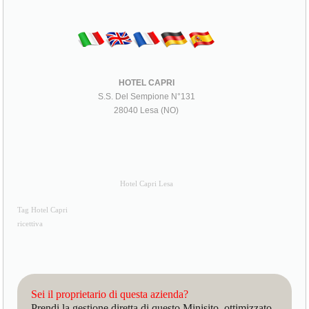
HOTEL CAPRI
S.S. Del Sempione N°131
28040 Lesa (NO)
Hotel Capri Lesa
Tag Hotel Capri
ricettiva
Sei il proprietario di questa azienda?
Prendi la gestione diretta di questo Minisito, ottimizzato