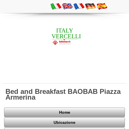
ITALY
VERCELLI
Bed and Breakfast BAOBAB Piazza
Armerina
Home
Ubicazione