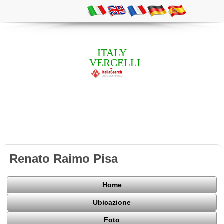
ITALY
VERCELLI
Renato Raimo Pisa
Home
Ubicazione
Foto