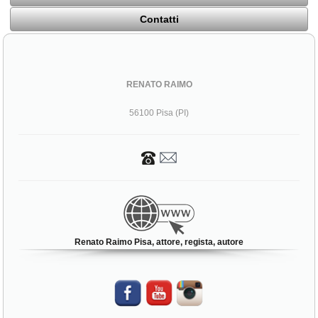
Contatti
RENATO RAIMO
56100 Pisa (PI)
Renato Raimo Pisa, attore, regista, autore