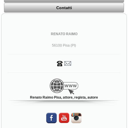
Contatti
RENATO RAIMO
56100 Pisa (PI)
Renato Raimo Pisa, attore, regista, autore