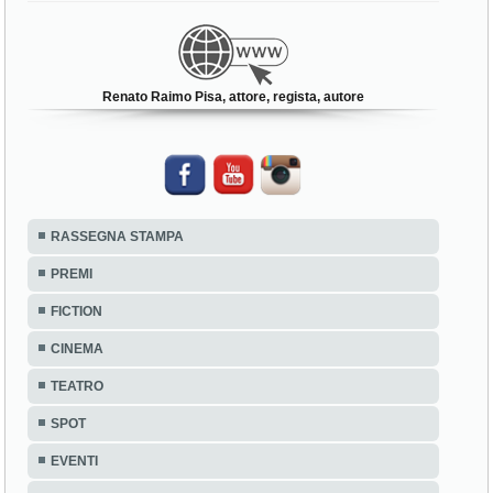
Renato Raimo Pisa, attore, regista, autore
RASSEGNA STAMPA
PREMI
FICTION
CINEMA
TEATRO
SPOT
EVENTI