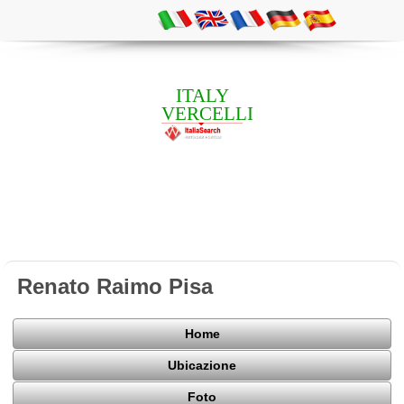
ITALY
VERCELLI
Renato Raimo Pisa
Home
Ubicazione
Foto