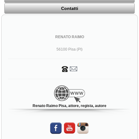
Contatti
RENATO RAIMO
56100 Pisa (PI)
Renato Raimo Pisa, attore, regista, autore