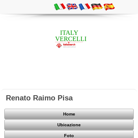
ITALY
VERCELLI
Renato Raimo Pisa
Home
Ubicazione
Foto