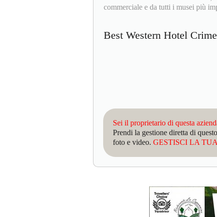
commerciale e da tutti i musei più imp
Best Western Hotel Cri
Sei il proprietario di questa azien
Prendi la gestione diretta di que
foto e video.
GESTISCI LA TUA 