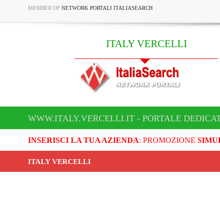
MEMBER OF
NETWORK PORTALI ITALIASEARCH
ITALY VERCELLI
WWW.ITALY.VERCELLI.IT - PORTALE DEDICAT
INSERISCI LA TUA AZIENDA
: PROMOZIONE
SIMU
ITALY VERCELLI