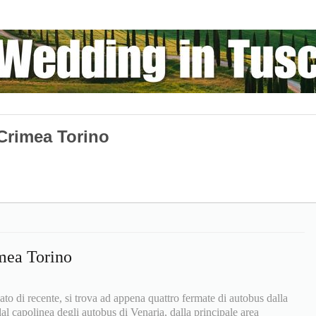
Crimea Torino
mea Torino
to di recente, si trova ad appena quattro fermate di autobus dalla
al capolinea degli autobus di Venaria, dalla principale area