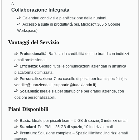
Collaborazione Integrata
Calendari condivisi e pianificazione delle riunioni.
Accesso a suite di produttività (es. Microsoft 365 o Google
Workspace).
Vantaggi del Servizio
Professionalità
: Rafforza la credibilità del tuo brand con indirizzi
email professionali.
Efficienza
: Gestisci tutte le comunicazioni aziendali in un'unica
piattaforma ottimizzata.
Personalizzazione
: Crea caselle di posta per team specifici (es.
vendite@tuaazienda.it
,
supporto@tuaazienda.it
).
Scalabilità
: Ideale sia per startup che per grandi aziende, con
opzioni personalizzabili.
Piani Disponibili
Basic
: Ideale per piccoli team – 5 GB di spazio, 3 indirizzi email.
Standard
: Per PMI – 25 GB di spazio, 10 indirizzi email.
Premium
: Soluzione completa – Spazio illimitato, indirizzi email
illimitati.