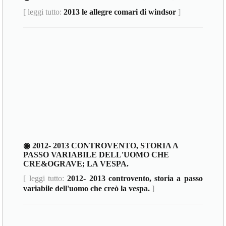
[ leggi tutto:
2013 le allegre comari di windsor
]
◉ 2012- 2013 CONTROVENTO, STORIA A
PASSO VARIABILE DELL'UOMO CHE
CRE&OGRAVE; LA VESPA.
[ leggi tutto:
2012- 2013 controvento, storia a passo
variabile dell'uomo che creò la vespa.
]