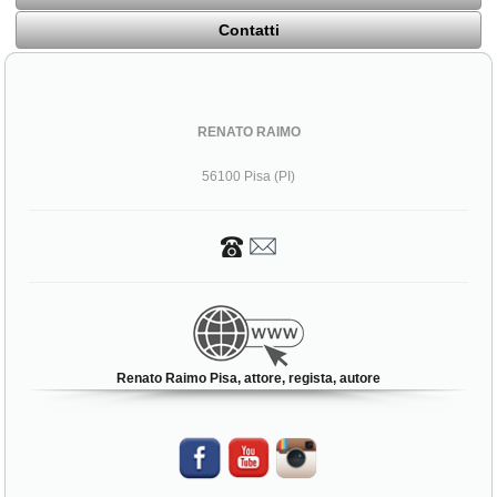
Contatti
RENATO RAIMO
56100 Pisa (PI)
Renato Raimo Pisa, attore, regista, autore