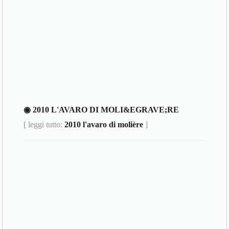
◉ 2010 L'AVARO DI MOLI&EGRAVE;RE
[ leggi tutto:
2010 l'avaro di molière
]