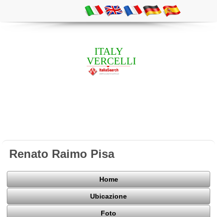
ITALY
VERCELLI
Renato Raimo Pisa
Home
Ubicazione
Foto