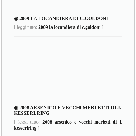
◉ 2009 LA LOCANDIERA DI C.GOLDONI
[ leggi tutto:
2009 la locandiera di c.goldoni
]
◉ 2008 ARSENICO E VECCHI MERLETTI DI J.
KESSERLRING
[ leggi tutto:
2008 arsenico e vecchi merletti di j.
kesserlring
]