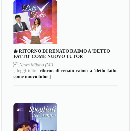
◉ RITORNO DI RENATO RAIMO A 'DETTO
FATTO' COME NUOVO TUTOR

News Milano (Mi)
[ leggi tutto:
ritorno di renato raimo a 'detto fatto'
come nuovo tutor
]