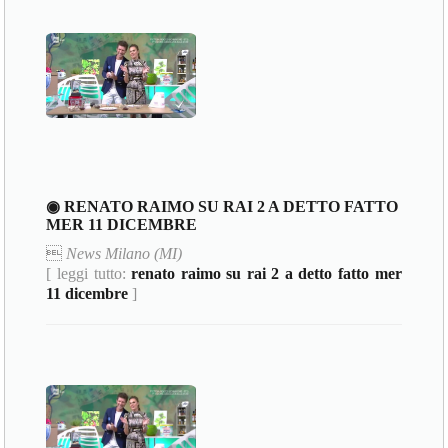
◉ RENATO RAIMO SU RAI 2 A DETTO FATTO
MER 11 DICEMBRE

News Milano (MI)
[ leggi tutto:
renato raimo su rai 2 a detto fatto mer
11 dicembre
]