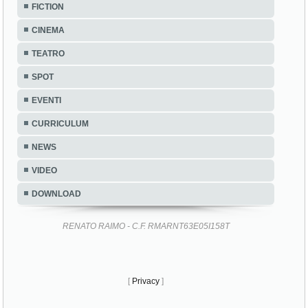
FICTION
CINEMA
TEATRO
SPOT
EVENTI
CURRICULUM
NEWS
VIDEO
DOWNLOAD
RENATO RAIMO - C.F. RMARNT63E05I158T
[
Privacy
]