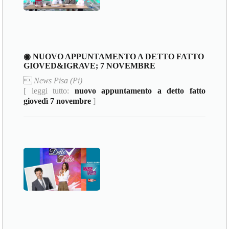
◉ NUOVO APPUNTAMENTO A DETTO FATTO
GIOVED&IGRAVE; 7 NOVEMBRE

News Pisa (Pi)
[ leggi tutto:
nuovo appuntamento a detto fatto
giovedì 7 novembre
]