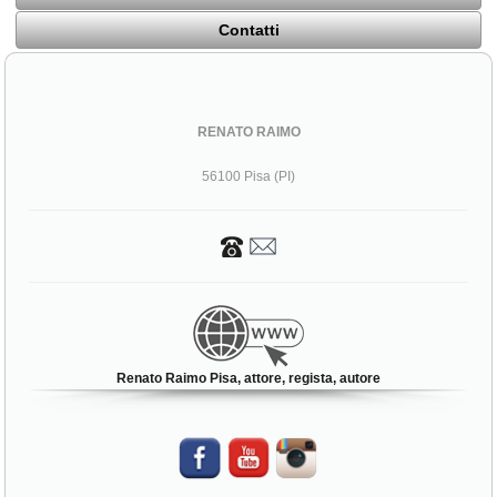
Contatti
RENATO RAIMO
56100 Pisa (PI)
Renato Raimo Pisa, attore, regista, autore