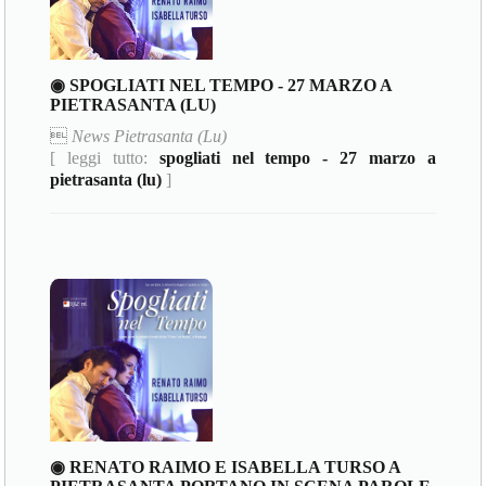
◉ SPOGLIATI NEL TEMPO - 27 MARZO A
PIETRASANTA (LU)

News Pietrasanta (Lu)
[ leggi tutto:
spogliati nel tempo - 27 marzo a
pietrasanta (lu)
]
◉ RENATO RAIMO E ISABELLA TURSO A