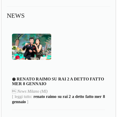
NEWS
◉ RENATO RAIMO SU RAI 2 A DETTO FATTO
MER 8 GENNAIO

News Milano (MI)
[ leggi tutto:
renato raimo su rai 2 a detto fatto mer 8
gennaio
]