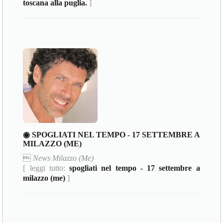
toscana alla puglia.
]
◉ SPOGLIATI NEL TEMPO - 17 SETTEMBRE A
MILAZZO (ME)

News Milazzo (Me)
[ leggi tutto:
spogliati nel tempo - 17 settembre a
milazzo (me)
]