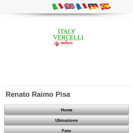
ITALY
VERCELLI
Renato Raimo Pisa
Home
Ubicazione
Foto