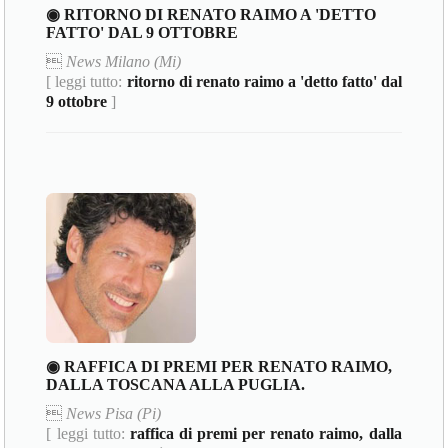
◉ RITORNO DI RENATO RAIMO A 'DETTO
FATTO' DAL 9 OTTOBRE

News Milano (Mi)
[ leggi tutto:
ritorno di renato raimo a 'detto fatto' dal
9 ottobre
]
◉ RAFFICA DI PREMI PER RENATO RAIMO,
DALLA TOSCANA ALLA PUGLIA.

News Pisa (Pi)
[ leggi tutto:
raffica di premi per renato raimo, dalla