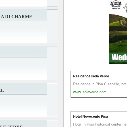
RA DI CHARME
Residence Isola Verde
Residence in Pisa Cisanello, not 
EL
www.isolaverde.com
Hotel Novecento Pisa
Hotel in Pisa historical center n