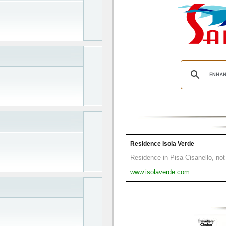
Residence Isola Verde
Residence in Pisa Cisanello, not 
www.isolaverde.com