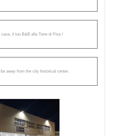
a casa, il tuo B&B alla Torre di Pisa !
far away from the city historical center.