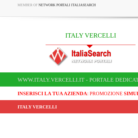
MEMBER OF
NETWORK PORTALI ITALIASEARCH
ITALY VERCELLI
WWW.ITALY.VERCELLI.IT - PORTALE DEDICAT
INSERISCI LA TUA AZIENDA
: PROMOZIONE
SIMU
ITALY VERCELLI