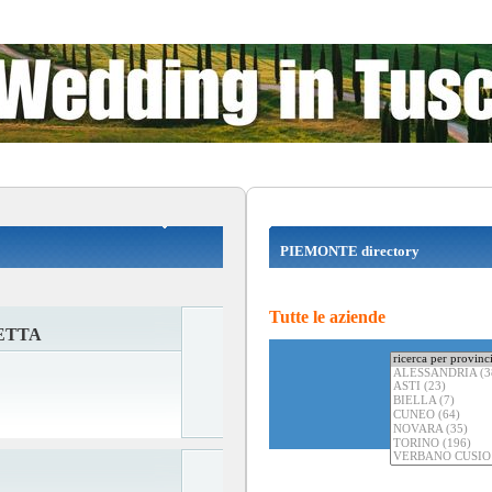
PIEMONTE directory
Tutte le aziende
ETTA