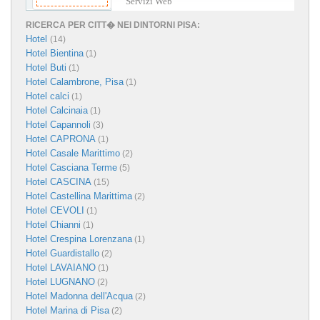
Servizi Web
RICERCA PER CITT� NEI DINTORNI PISA:
Hotel
(14)
Hotel Bientina
(1)
Hotel Buti
(1)
Hotel Calambrone, Pisa
(1)
Hotel calci
(1)
Hotel Calcinaia
(1)
Hotel Capannoli
(3)
Hotel CAPRONA
(1)
Hotel Casale Marittimo
(2)
Hotel Casciana Terme
(5)
Hotel CASCINA
(15)
Hotel Castellina Marittima
(2)
Hotel CEVOLI
(1)
Hotel Chianni
(1)
Hotel Crespina Lorenzana
(1)
Hotel Guardistallo
(2)
Hotel LAVAIANO
(1)
Hotel LUGNANO
(2)
Hotel Madonna dell'Acqua
(2)
Hotel Marina di Pisa
(2)