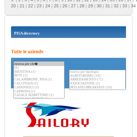
20
|
21
|
22
|
23
|
24
|
25
|
26
|
27
|
28
|
29
|
30
|
31
|
32
|
33
|
34
PISA directory
Tutte le aziende