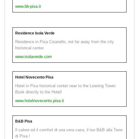
www.bb-pisa.it
Residence Isola Verde
Residence in Pisa Cisanello, not far away from the city
historical center.
www.isolaverde.com
Hotel Novecento Pisa
Hotel in Pisa historical center near to the Leaning Tower.
Book directly to the Hotel!
www.hotelnovecento.pisa.it
B&B Pisa
Il calore ed il comfort di una vera casa, il tuo B&B alla Torre
di Pisa !