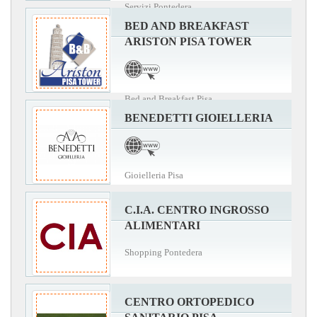
Servizi Pontedera
BED AND BREAKFAST
ARISTON PISA TOWER
Bed and Breakfast Pisa
BENEDETTI GIOIELLERIA
Gioielleria Pisa
C.I.A. CENTRO INGROSSO
ALIMENTARI
Shopping Pontedera
CENTRO ORTOPEDICO