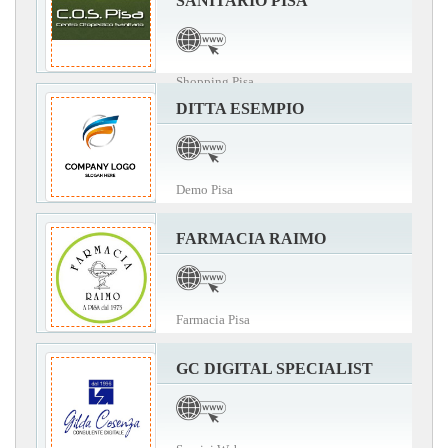
SANITARIO PISA
Shopping Pisa
DITTA ESEMPIO
Demo Pisa
FARMACIA RAIMO
Farmacia Pisa
GC DIGITAL SPECIALIST