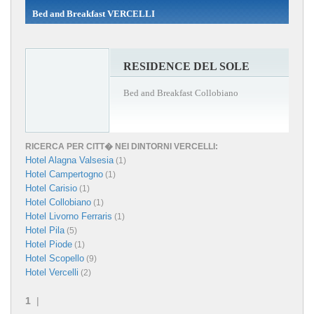
Bed and Breakfast VERCELLI
RESIDENCE DEL SOLE
Bed and Breakfast Collobiano
RICERCA PER CITT� NEI DINTORNI VERCELLI:
Hotel Alagna Valsesia
(1)
Hotel Campertogno
(1)
Hotel Carisio
(1)
Hotel Collobiano
(1)
Hotel Livorno Ferraris
(1)
Hotel Pila
(5)
Hotel Piode
(1)
Hotel Scopello
(9)
Hotel Vercelli
(2)
1
|