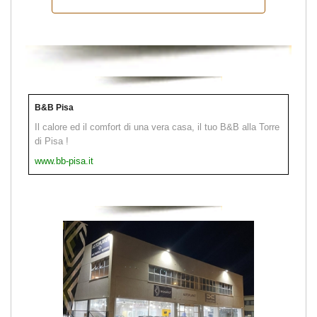
B&B Pisa
Il calore ed il comfort di una vera casa, il tuo B&B alla Torre
di Pisa !
www.bb-pisa.it