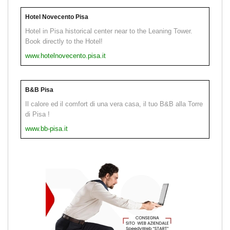
Hotel Novecento Pisa
Hotel in Pisa historical center near to the Leaning Tower.
Book directly to the Hotel!
www.hotelnovecento.pisa.it
B&B Pisa
Il calore ed il comfort di una vera casa, il tuo B&B alla Torre
di Pisa !
www.bb-pisa.it