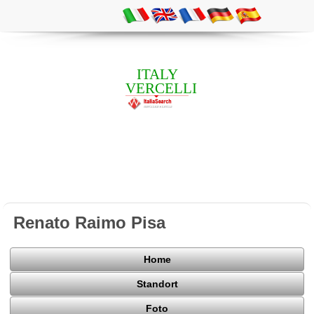
ITALY
VERCELLI
Renato Raimo Pisa
Home
Standort
Foto