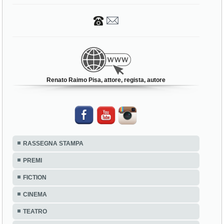
Renato Raimo Pisa, attore, regista, autore
RASSEGNA STAMPA
PREMI
FICTION
CINEMA
TEATRO