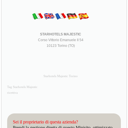
STARHOTELS MAJESTIC
Corso Vittorio Emanuele II 54
10123 Torino (TO)
Starhotels Majestic Torino
Tag Starhotels Majestic
ricettiva
Sei il proprietario di questa azienda?
Prendi la gestione diretta di questo Minisito, ottimizzato