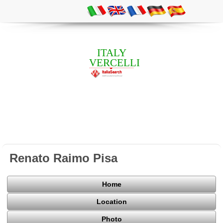
ITALY
VERCELLI
Renato Raimo Pisa
Home
Location
Photo