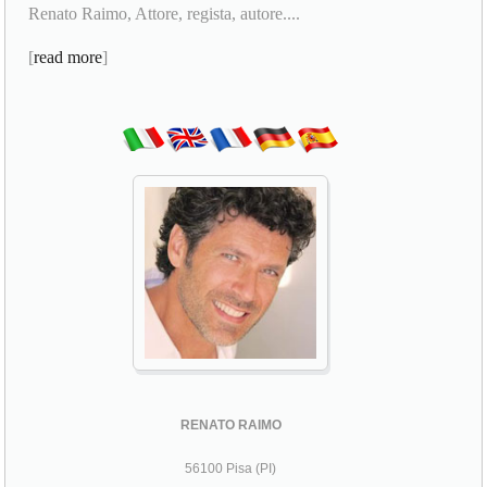
Renato Raimo, Attore, regista, autore....
[
read more
]
RENATO RAIMO
56100 Pisa (PI)