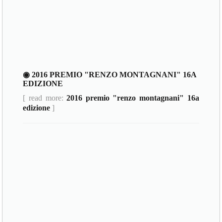
◉ 2016 PREMIO "RENZO MONTAGNANI" 16A
EDIZIONE
[ read more:
2016 premio "renzo montagnani" 16a
edizione
]