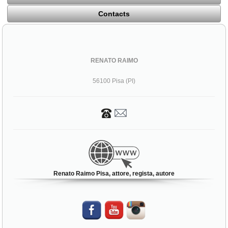
Contacts
RENATO RAIMO
56100 Pisa (PI)
Renato Raimo Pisa, attore, regista, autore