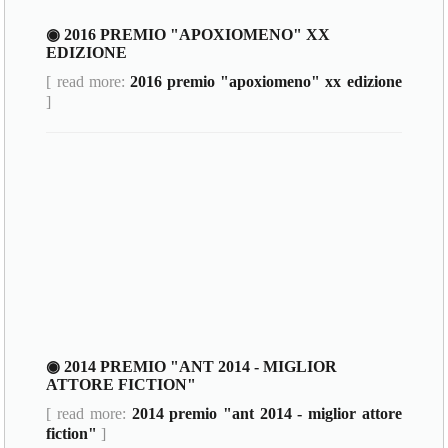
◉ 2016 PREMIO "APOXIOMENO" XX
EDIZIONE
[ read more:
2016 premio "apoxiomeno" xx edizione
]
◉ 2014 PREMIO "ANT 2014 - MIGLIOR
ATTORE FICTION"
[ read more:
2014 premio "ant 2014 - miglior attore
fiction"
]