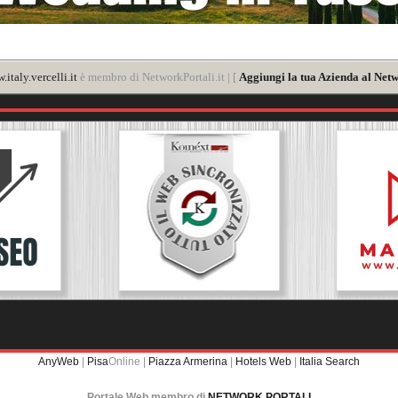
italy.vercelli.it
è membro di NetworkPortali.it | [
Aggiungi la tua Azienda al Netw
AnyWeb
|
Pisa
Online |
Piazza Armerina
|
Hotels Web
|
Italia Search
Portale Web membro di
NETWORK PORTALI