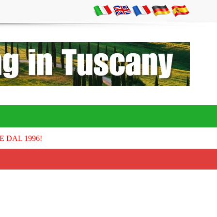
E DAL 1996!