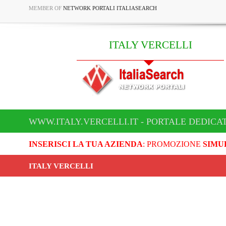
MEMBER OF
NETWORK PORTALI ITALIASEARCH
ITALY VERCELLI
WWW.ITALY.VERCELLI.IT - PORTALE DEDICAT
INSERISCI LA TUA AZIENDA
: PROMOZIONE
SIMU
ITALY VERCELLI