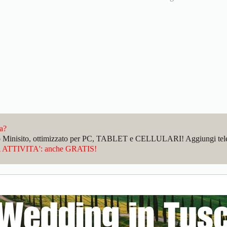
da?
sto Minisito, ottimizzato per PC, TABLET e CELLULARI! Aggiungi telefo
ATTIVITA': anche GRATIS!