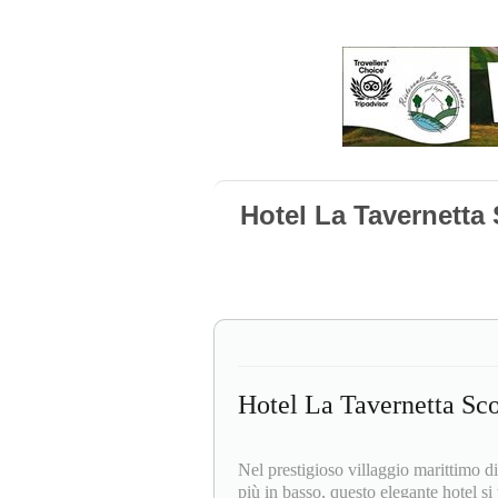
Hotel La Tavernetta
Hotel La Tavernetta Sc
Nel prestigioso villaggio marittimo di
più in basso, questo elegante hotel si