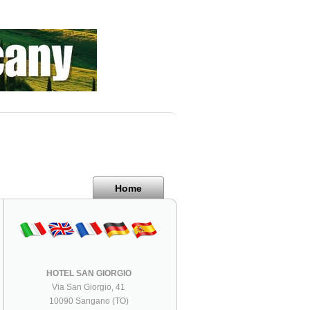
Home
HOTEL SAN GIORGIO
Via San Giorgio, 41
10090 Sangano (TO)