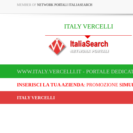
MEMBER OF
NETWORK PORTALI ITALIASEARCH
ITALY VERCELLI
WWW.ITALY.VERCELLI.IT - PORTALE DEDICAT
INSERISCI LA TUA AZIENDA
: PROMOZIONE
SIMU
ITALY VERCELLI