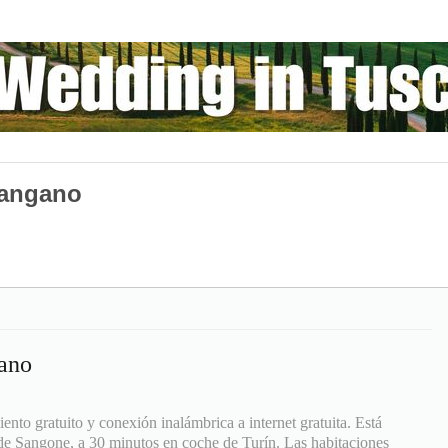
Sangano
gano
nto gratuito y conexión inalámbrica a internet gratuita. Está
de Sangone, a 30 minutos en coche de Turín. Las habitaciones