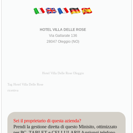
HOTEL VILLA DELLE ROSE
Via Gallarate 136
28047 Oleggio (NO)
Hotel Villa Delle Rose Oleggio
Tag Hotel Villa Delle Rose
ricettiva
Sei il proprietario di questa azienda?
Prendi la gestione diretta di questo Minisito, ottimizzato
per PC, TABLET e CELLULARI! Aggiungi telefono,