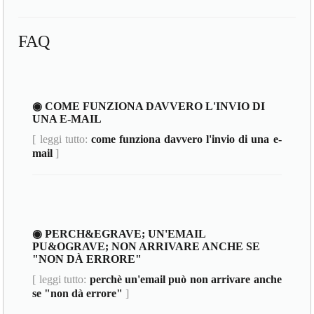
FAQ
◉ COME FUNZIONA DAVVERO L'INVIO DI
UNA E-MAIL
[ leggi tutto:
come funziona davvero l'invio di una e-
mail
]
◉ PERCH&EGRAVE; UN'EMAIL
PU&OGRAVE; NON ARRIVARE ANCHE SE
"NON DÀ ERRORE"
[ leggi tutto:
perchè un'email può non arrivare anche
se "non dà errore"
]