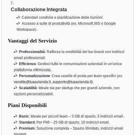
Collaborazione Integrata
Calendari condivisi e pianificazione delle riunioni.
Accesso a suite di produttività (es. Microsoft 365 o Google
Workspace).
Vantaggi del Servizio
Professionalità
: Rafforza la credibilità del tuo brand con indirizzi
email professionali.
Efficienza
: Gestisci tutte le comunicazioni aziendali in un'unica
piattaforma ottimizzata.
Personalizzazione
: Crea caselle di posta per team specifici (es.
vendite@tuaazienda.it
,
supporto@tuaazienda.it
).
Scalabilità
: Ideale sia per startup che per grandi aziende, con
opzioni personalizzabili.
Piani Disponibili
Basic
: Ideale per piccoli team – 5 GB di spazio, 3 indirizzi email.
Standard
: Per PMI – 25 GB di spazio, 10 indirizzi email.
Premium
: Soluzione completa – Spazio illimitato, indirizzi email
illimitati.